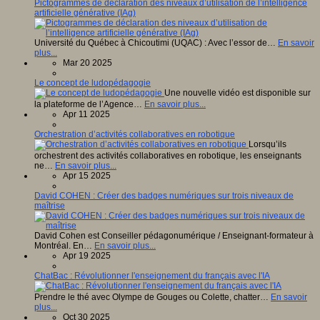
Pictogrammes de déclaration des niveaux d’utilisation de l’intelligence
artificielle générative (IAg)
Université du Québec à Chicoutimi (UQAC) : Avec l’essor de…
En savoir
plus...
Mar 20 2025
Le concept de ludopédagogie
Une nouvelle vidéo est disponible sur
la plateforme de l’Agence…
En savoir plus...
Apr 11 2025
Orchestration d’activités collaboratives en robotique
Lorsqu’ils
orchestrent des activités collaboratives en robotique, les enseignants
ne…
En savoir plus...
Apr 15 2025
David COHEN : Créer des badges numériques sur trois niveaux de
maîtrise
David Cohen est Conseiller pédagonumérique / Enseignant-formateur à
Montréal. En…
En savoir plus...
Apr 19 2025
ChatBac : Révolutionner l'enseignement du français avec l'IA
Prendre le thé avec Olympe de Gouges ou Colette, chatter…
En savoir
plus...
Oct 30 2025