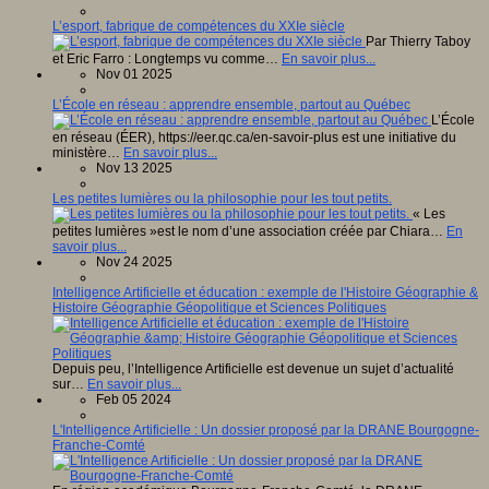
L’esport, fabrique de compétences du XXIe siècle
Par Thierry Taboy
et Eric Farro : Longtemps vu comme…
En savoir plus...
Nov 01 2025
L’École en réseau : apprendre ensemble, partout au Québec
L’École
en réseau (ÉER), https://eer.qc.ca/en-savoir-plus est une initiative du
ministère…
En savoir plus...
Nov 13 2025
Les petites lumières ou la philosophie pour les tout petits.
« Les
petites lumières »est le nom d’une association créée par Chiara…
En
savoir plus...
Nov 24 2025
Intelligence Artificielle et éducation : exemple de l'Histoire Géographie &
Histoire Géographie Géopolitique et Sciences Politiques
Depuis peu, l’Intelligence Artificielle est devenue un sujet d’actualité
sur…
En savoir plus...
Feb 05 2024
L'Intelligence Artificielle : Un dossier proposé par la DRANE Bourgogne-
Franche-Comté