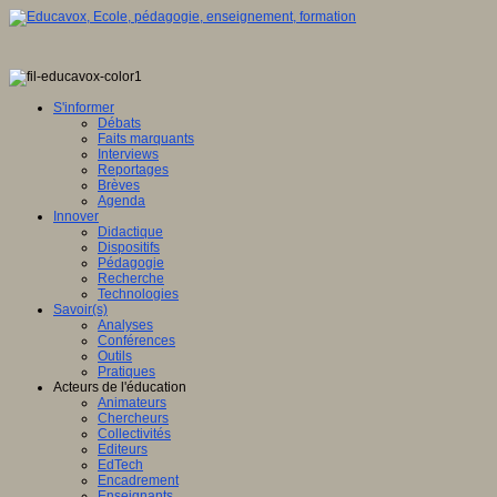
S'informer
Débats
Faits marquants
Interviews
Reportages
Brèves
Agenda
Innover
Didactique
Dispositifs
Pédagogie
Recherche
Technologies
Savoir(s)
Analyses
Conférences
Outils
Pratiques
Acteurs de l'éducation
Animateurs
Chercheurs
Collectivités
Editeurs
EdTech
Encadrement
Enseignants