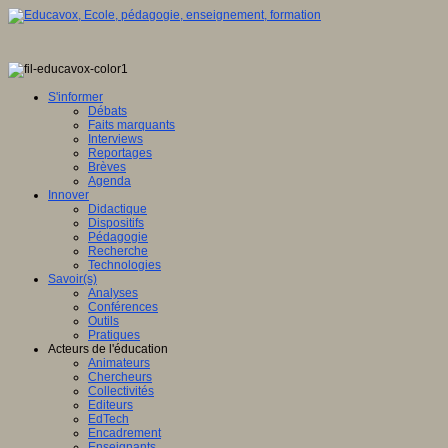
S'informer
Débats
Faits marquants
Interviews
Reportages
Brèves
Agenda
Innover
Didactique
Dispositifs
Pédagogie
Recherche
Technologies
Savoir(s)
Analyses
Conférences
Outils
Pratiques
Acteurs de l'éducation
Animateurs
Chercheurs
Collectivités
Editeurs
EdTech
Encadrement
Enseignants