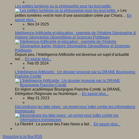
Les petites lumières ou la philosophie pour les tout petits.
« Les
petites lumières »est le nom d’une association créée par Chiara…
En
savoir plus...
Nov 24 2025
Intelligence Artificielle et éducation : exemple de l'Histoire Géographie &
Histoire Géographie Géopolitique et Sciences Politiques
Depuis peu, l’Intelligence Artificielle est devenue un sujet d’actualité
sur…
En savoir plus...
Feb 05 2024
L'Intelligence Artificielle : Un dossier proposé par la DRANE Bourgogne-
Franche-Comté
En région académique Bourgogne-Franche-Comté, la DRANE,
Délégation Régionale au Numérique…
En savoir plus...
May 31 2023
Déconstruire les fake news : un projet pour lutter contre les informations
trompeuses
La Fibre64 : Le journal des Fake News a fait…
En savoir plus...
Souscrire à ce flux RSS