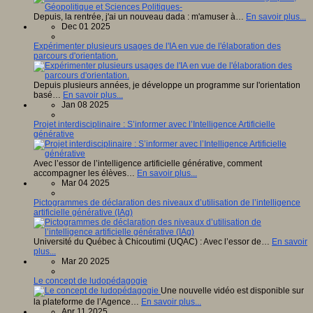
Depuis, la rentrée, j'ai un nouveau dada : m'amuser à…
En savoir plus...
Dec 01 2025
Expérimenter plusieurs usages de l'IA en vue de l'élaboration des
parcours d'orientation.
Depuis plusieurs années, je développe un programme sur l'orientation
basé…
En savoir plus...
Jan 08 2025
Projet interdisciplinaire : S’informer avec l’Intelligence Artificielle
générative
Avec l’essor de l’intelligence artificielle générative, comment
accompagner les élèves…
En savoir plus...
Mar 04 2025
Pictogrammes de déclaration des niveaux d’utilisation de l’intelligence
artificielle générative (IAg)
Université du Québec à Chicoutimi (UQAC) : Avec l’essor de…
En savoir
plus...
Mar 20 2025
Le concept de ludopédagogie
Une nouvelle vidéo est disponible sur
la plateforme de l’Agence…
En savoir plus...
Apr 11 2025