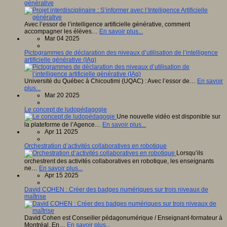
générative
Avec l’essor de l’intelligence artificielle générative, comment
accompagner les élèves…
En savoir plus...
Mar 04 2025
Pictogrammes de déclaration des niveaux d’utilisation de l’intelligence
artificielle générative (IAg)
Université du Québec à Chicoutimi (UQAC) : Avec l’essor de…
En savoir
plus...
Mar 20 2025
Le concept de ludopédagogie
Une nouvelle vidéo est disponible sur
la plateforme de l’Agence…
En savoir plus...
Apr 11 2025
Orchestration d’activités collaboratives en robotique
Lorsqu’ils
orchestrent des activités collaboratives en robotique, les enseignants
ne…
En savoir plus...
Apr 15 2025
David COHEN : Créer des badges numériques sur trois niveaux de
maîtrise
David Cohen est Conseiller pédagonumérique / Enseignant-formateur à
Montréal. En…
En savoir plus...