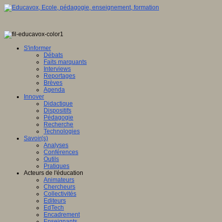
S'informer
Débats
Faits marquants
Interviews
Reportages
Brèves
Agenda
Innover
Didactique
Dispositifs
Pédagogie
Recherche
Technologies
Savoir(s)
Analyses
Conférences
Outils
Pratiques
Acteurs de l'éducation
Animateurs
Chercheurs
Collectivités
Editeurs
EdTech
Encadrement
Enseignants