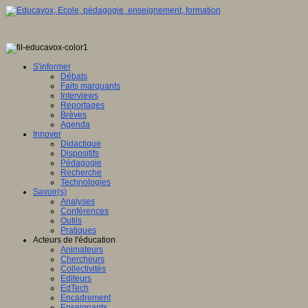
S'informer
Débats
Faits marquants
Interviews
Reportages
Brèves
Agenda
Innover
Didactique
Dispositifs
Pédagogie
Recherche
Technologies
Savoir(s)
Analyses
Conférences
Outils
Pratiques
Acteurs de l'éducation
Animateurs
Chercheurs
Collectivités
Editeurs
EdTech
Encadrement
Enseignants