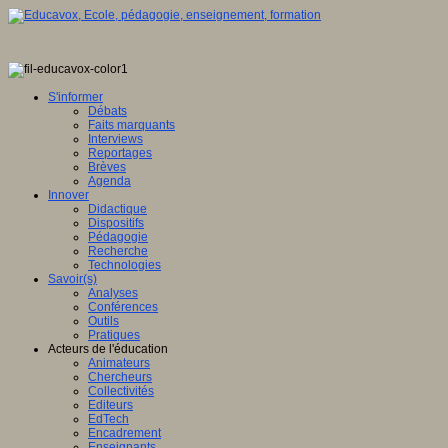
S'informer
Débats
Faits marquants
Interviews
Reportages
Brèves
Agenda
Innover
Didactique
Dispositifs
Pédagogie
Recherche
Technologies
Savoir(s)
Analyses
Conférences
Outils
Pratiques
Acteurs de l'éducation
Animateurs
Chercheurs
Collectivités
Editeurs
EdTech
Encadrement
Enseignants