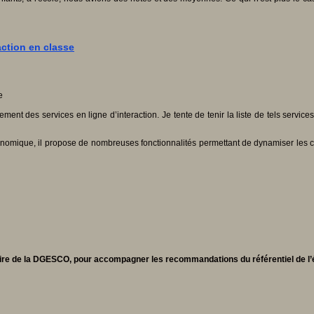
action en classe
ment des services en ligne d’interaction. Je tente de tenir la liste de tels service
rgonomique, il propose de nombreuses fonctionnalités permettant de dynamiser les 
itaire de la DGESCO, pour accompagner les recommandations du référentiel de l’é