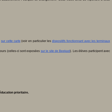
s
sur cette carte
(voir en particulier les
dispositifs fonctionnant avec les terminaux
cours (celles-ci sont exposées
sur le site de Beekast
). Les élèves participent avec
ducation prioritaire.