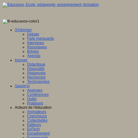
S'informer
Débats
Faits marquants
Interviews
Reportages
Brèves
Agenda
Innover
Didactique
Dispositifs
Pédagogie
Recherche
Technologies
Savoir(s)
Analyses
Conférences
Outils
Pratiques
Acteurs de l'éducation
Animateurs
Chercheurs
Collectivités
Editeurs
EdTech
Encadrement
Enseignants