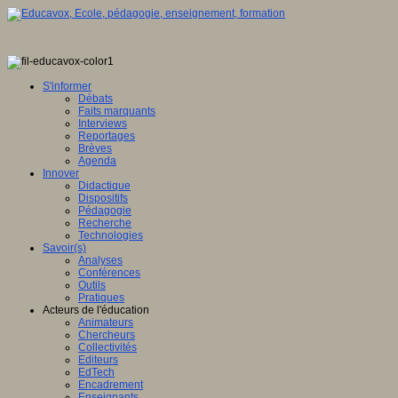
S'informer
Débats
Faits marquants
Interviews
Reportages
Brèves
Agenda
Innover
Didactique
Dispositifs
Pédagogie
Recherche
Technologies
Savoir(s)
Analyses
Conférences
Outils
Pratiques
Acteurs de l'éducation
Animateurs
Chercheurs
Collectivités
Editeurs
EdTech
Encadrement
Enseignants