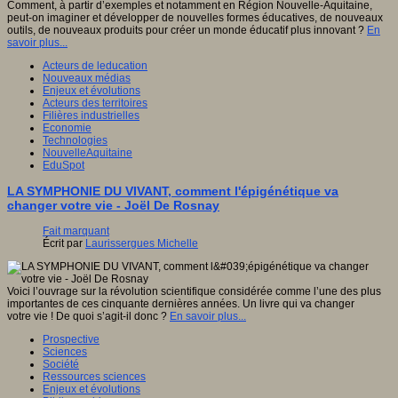
Comment, à partir d’exemples et notamment en Région Nouvelle-Aquitaine,
peut-on imaginer et développer de nouvelles formes éducatives, de nouveaux
outils, de nouveaux produits pour créer un monde éducatif plus innovant ?
En
savoir plus...
Acteurs de leducation
Nouveaux médias
Enjeux et évolutions
Acteurs des territoires
Filières industrielles
Economie
Technologies
NouvelleAquitaine
EduSpot
LA SYMPHONIE DU VIVANT, comment l'épigénétique va
changer votre vie - Joël De Rosnay
Fait marquant
Écrit par
Laurissergues Michelle
Voici l’ouvrage sur la révolution scientifique considérée comme l’une des plus
importantes de ces cinquante dernières années. Un livre qui va changer
votre vie ! De quoi s’agit-il donc ?
En savoir plus...
Prospective
Sciences
Société
Ressources sciences
Enjeux et évolutions