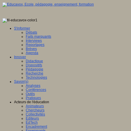
S'informer
Débats
Faits marquants
Interviews
Reportages
Brèves
Agenda
Innover
Didactique
Dispositifs
Pédagogie
Recherche
Technologies
Savoir(s)
Analyses
Conférences
Outils
Pratiques
Acteurs de l'éducation
Animateurs
Chercheurs
Collectivités
Editeurs
EdTech
Encadrement
Enseignants