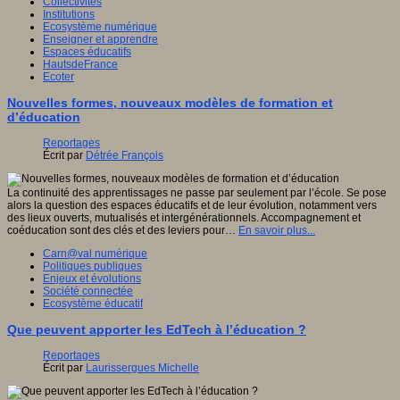
Collectivités
Institutions
Ecosystème numérique
Enseigner et apprendre
Espaces éducatifs
HautsdeFrance
Ecoter
Nouvelles formes, nouveaux modèles de formation et
d’éducation
Reportages
Écrit par
Détrée François
La continuité des apprentissages ne passe par seulement par l’école. Se pose
alors la question des espaces éducatifs et de leur évolution, notamment vers
des lieux ouverts, mutualisés et intergénérationnels. Accompagnement et
coéducation sont des clés et des leviers pour…
En savoir plus...
Carn@val numérique
Politiques publiques
Enjeux et évolutions
Société connectée
Ecosystème éducatif
Que peuvent apporter les EdTech à l’éducation ?
Reportages
Écrit par
Laurissergues Michelle