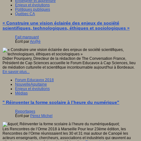
Enseigner et apprendre
Enjeux et évolutions
Politiques publiques
Québec CA
« Construire une vision éclairée des enjeux de société
scientifiques, technologiques, éthiques et sociologiques »
Fait marquant
Écrit par
An@é
Didier Pourquery, Directeur de la rédaction de The Conversation France,
Président de Cap Sciences accueille le Forum Educavox à Cap Sciences, lieu
de médiation culturelle et scientifique incontournable aujourd'hui à Bordeaux.
En savoir plus...
Forum Educavox 2018
NouvelleAquitaine
Enjeux et évolutions
Médias
" Réinventer la forme scolaire à l’heure du numérique"
Reportages
Écrit par
Pérez Michel
Les Rencontres de l’Orme 2018 à Marseille Pour leur 23ème édition, les
Rencontres de l’Orme réunissaient les 30 et 31 mai autour de Canopé les
acteurs enseignants, chercheurs, associations et industriels qui œuvrent au