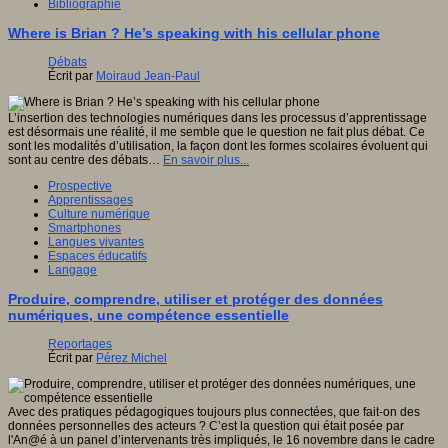
Bibliographie
Where is Brian ? He’s speaking with his cellular phone
Débats
Écrit par
Moiraud Jean-Paul
L’insertion des technologies numériques dans les processus d’apprentissage
est désormais une réalité, il me semble que le question ne fait plus débat. Ce
sont les modalités d’utilisation, la façon dont les formes scolaires évoluent qui
sont au centre des débats…
En savoir plus...
Prospective
Apprentissages
Culture numérique
Smartphones
Langues vivantes
Espaces éducatifs
Langage
Produire, comprendre, utiliser et protéger des données
numériques, une compétence essentielle
Reportages
Écrit par
Pérez Michel
Avec des pratiques pédagogiques toujours plus connectées, que fait-on des
données personnelles des acteurs ? C’est la question qui était posée par
l'An@é à un panel d’intervenants très impliqués, le 16 novembre dans le cadre