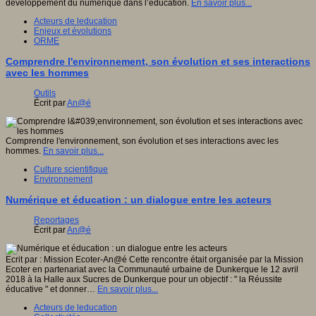
développement du numérique dans l’éducation.
En savoir plus...
Acteurs de leducation
Enjeux et évolutions
ORME
Comprendre l'environnement, son évolution et ses interactions
avec les hommes
Outils
Écrit par
An@é
Comprendre l'environnement, son évolution et ses interactions avec les
hommes.
En savoir plus...
Culture scientifique
Environnement
Numérique et éducation : un dialogue entre les acteurs
Reportages
Écrit par
An@é
Ecrit par : Mission Ecoter-An@é Cette rencontre était organisée par la Mission
Ecoter en partenariat avec la Communauté urbaine de Dunkerque le 12 avril
2018 à la Halle aux Sucres de Dunkerque pour un objectif : " la Réussite
éducative " et donner…
En savoir plus...
Acteurs de leducation