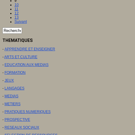
9
10
11
12
13
Suivant
THEMATIQUES
-
APPRENDRE ET ENSEIGNER
-
ARTS ET CULTURE
-
EDUCATION AUX MEDIAS
-
FORMATION
-
JEUX
-
LANGAGES
-
MEDIAS
-
METIERS
-
PRATIQUES NUMERIQUES
-
PROSPECTIVE
-
RESEAUX SOCIAUX