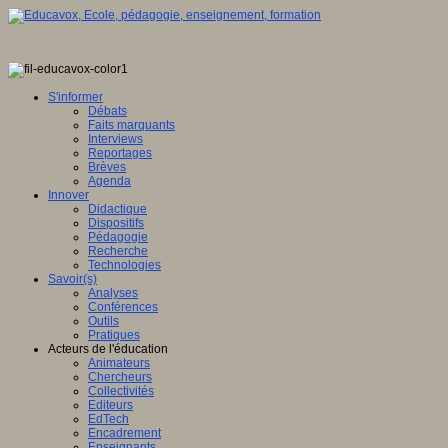
S'informer
Débats
Faits marquants
Interviews
Reportages
Brèves
Agenda
Innover
Didactique
Dispositifs
Pédagogie
Recherche
Technologies
Savoir(s)
Analyses
Conférences
Outils
Pratiques
Acteurs de l'éducation
Animateurs
Chercheurs
Collectivités
Editeurs
EdTech
Encadrement
Enseignants