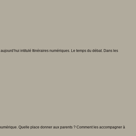
aujourd’hui intitulé Itinéraires numériques. Le temps du débat. Dans les
t du numérique. Quelle place donner aux parents ? Comment les accompagner à