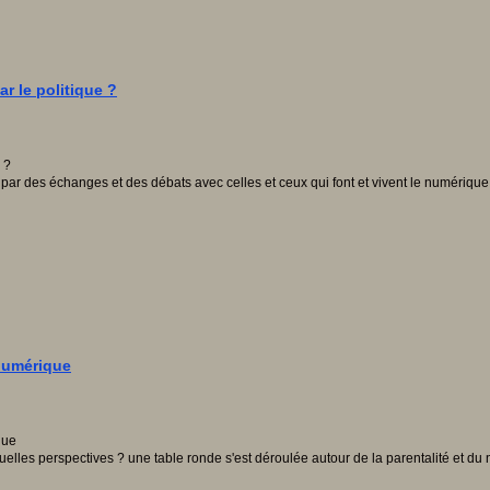
r le politique ?
par des échanges et des débats avec celles et ceux qui font et vivent le numérique 
 numérique
 quelles perspectives ? une table ronde s'est déroulée autour de la parentalité e