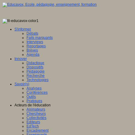
S'informer
Débats
Faits marquants
Interviews
Reportages
Brèves
Agenda
Innover
Didactique
Dispositifs
Pédagogie
Recherche
Technologies
Savoir(s)
Analyses
Conférences
Outils
Pratiques
Acteurs de l'éducation
Animateurs
Chercheurs
Collectivités
Editeurs
EdTech
Encadrement
Enseignants