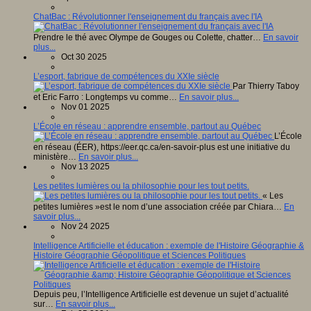
ChatBac : Révolutionner l'enseignement du français avec l'IA
Prendre le thé avec Olympe de Gouges ou Colette, chatter…
En savoir
plus...
Oct 30 2025
L’esport, fabrique de compétences du XXIe siècle
Par Thierry Taboy
et Eric Farro : Longtemps vu comme…
En savoir plus...
Nov 01 2025
L’École en réseau : apprendre ensemble, partout au Québec
L’École
en réseau (ÉER), https://eer.qc.ca/en-savoir-plus est une initiative du
ministère…
En savoir plus...
Nov 13 2025
Les petites lumières ou la philosophie pour les tout petits.
« Les
petites lumières »est le nom d’une association créée par Chiara…
En
savoir plus...
Nov 24 2025
Intelligence Artificielle et éducation : exemple de l'Histoire Géographie &
Histoire Géographie Géopolitique et Sciences Politiques
Depuis peu, l’Intelligence Artificielle est devenue un sujet d’actualité
sur…
En savoir plus...