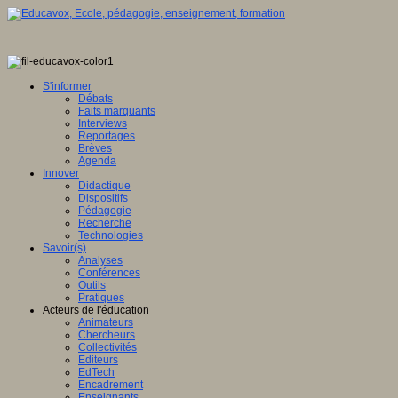
S'informer
Débats
Faits marquants
Interviews
Reportages
Brèves
Agenda
Innover
Didactique
Dispositifs
Pédagogie
Recherche
Technologies
Savoir(s)
Analyses
Conférences
Outils
Pratiques
Acteurs de l'éducation
Animateurs
Chercheurs
Collectivités
Editeurs
EdTech
Encadrement
Enseignants