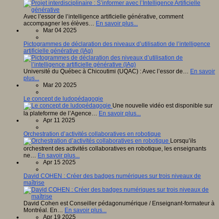
Avec l’essor de l’intelligence artificielle générative, comment
accompagner les élèves…
En savoir plus...
Mar 04 2025
Pictogrammes de déclaration des niveaux d’utilisation de l’intelligence
artificielle générative (IAg)
Université du Québec à Chicoutimi (UQAC) : Avec l’essor de…
En savoir
plus...
Mar 20 2025
Le concept de ludopédagogie
Une nouvelle vidéo est disponible sur
la plateforme de l’Agence…
En savoir plus...
Apr 11 2025
Orchestration d’activités collaboratives en robotique
Lorsqu’ils
orchestrent des activités collaboratives en robotique, les enseignants
ne…
En savoir plus...
Apr 15 2025
David COHEN : Créer des badges numériques sur trois niveaux de
maîtrise
David Cohen est Conseiller pédagonumérique / Enseignant-formateur à
Montréal. En…
En savoir plus...
Apr 19 2025