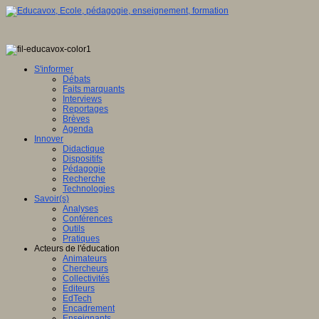
S'informer
Débats
Faits marquants
Interviews
Reportages
Brèves
Agenda
Innover
Didactique
Dispositifs
Pédagogie
Recherche
Technologies
Savoir(s)
Analyses
Conférences
Outils
Pratiques
Acteurs de l'éducation
Animateurs
Chercheurs
Collectivités
Editeurs
EdTech
Encadrement
Enseignants