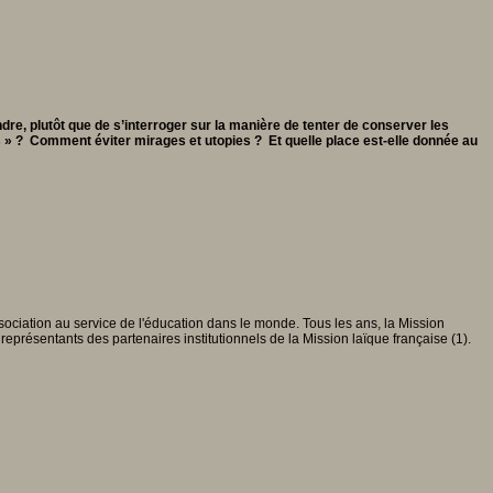
re, plutôt que de s’interroger sur la manière de tenter de conserver les
s » ? Comment éviter mirages et utopies ? Et quelle place est-elle donnée au
ociation au service de l'éducation dans le monde. Tous les ans, la Mission
 représentants des partenaires institutionnels de la Mission laïque française (1).