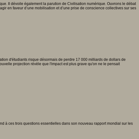
ue. Il dévoile également la parution de Civilisation numérique. Ouvrons le débat
agir en faveur d’une mobilisation et d’une prise de conscience collectives sur ses
ion d'étudiants risque désormais de perdre 17 000 milliards de dollars de
uvelle projection révèle que l'impact est plus grave qu'on ne le pensait
 à ces trois questions essentielles dans son nouveau rapport mondial sur les