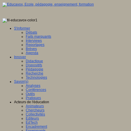
S'informer
Débats
Faits marquants
Interviews
Reportages
Brèves
Agenda
Innover
Didactique
Dispositifs
Pédagogie
Recherche
Technologies
Savoir(s)
Analyses
Conférences
Outils
Pratiques
Acteurs de l'éducation
Animateurs
Chercheurs
Collectivités
Editeurs
EdTech
Encadrement
Enseignants