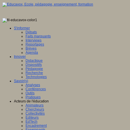
S'informer
Débats
Faits marquants
Interviews
Reportages
Brèves
Agenda
Innover
Didactique
Dispositifs
Pédagogie
Recherche
Technologies
Savoir(s)
Analyses
Conférences
Outils
Pratiques
Acteurs de l'éducation
Animateurs
Chercheurs
Collectivités
Editeurs
EdTech
Encadrement
Enseignants