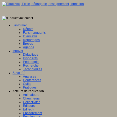
S'informer
Débats
Faits marquants
Interviews
Reportages
Brèves
Agenda
Innover
Didactique
Dispositifs
Pédagogie
Recherche
Technologies
Savoir(s)
Analyses
Conférences
Outils
Pratiques
Acteurs de l'éducation
Animateurs
Chercheurs
Collectivités
Editeurs
EdTech
Encadrement
Enseignants