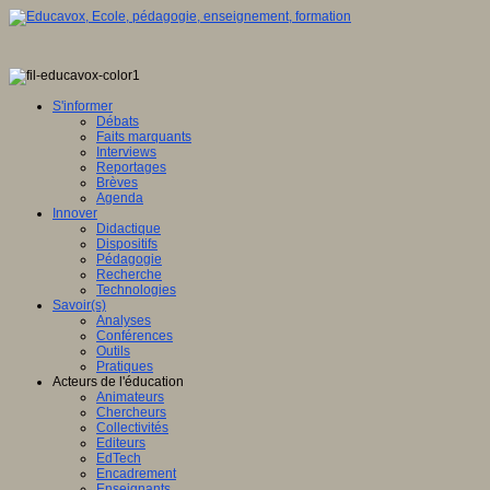
S'informer
Débats
Faits marquants
Interviews
Reportages
Brèves
Agenda
Innover
Didactique
Dispositifs
Pédagogie
Recherche
Technologies
Savoir(s)
Analyses
Conférences
Outils
Pratiques
Acteurs de l'éducation
Animateurs
Chercheurs
Collectivités
Editeurs
EdTech
Encadrement
Enseignants