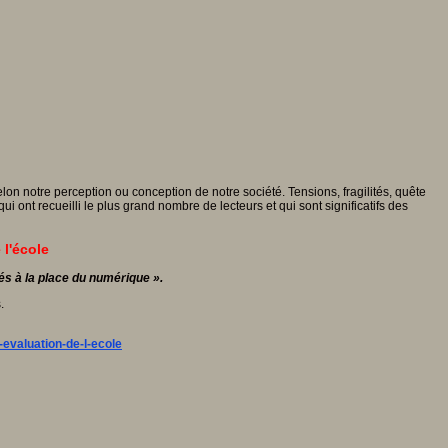
lon notre perception ou conception de notre société. Tensions, fragilités, quête
ui ont recueilli le plus grand nombre de lecteurs et qui sont significatifs des
 l'école
és à la place du numérique ».
.
-evaluation-de-l-ecole