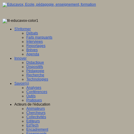
S'informer
Débats
Faits marquants
Interviews
Reportages
Brèves
Agenda
Innover
Didactique
Dispositifs
Pédagogie
Recherche
Technologies
Savoir(s)
Analyses
Conférences
Outils
Pratiques
Acteurs de l'éducation
Animateurs
Chercheurs
Collectivités
Editeurs
EdTech
Encadrement
Enseignants