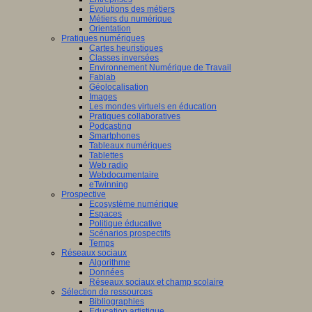
Evolutions des métiers
Métiers du numérique
Orientation
Pratiques numériques
Cartes heuristiques
Classes inversées
Environnement Numérique de Travail
Fablab
Géolocalisation
Images
Les mondes virtuels en éducation
Pratiques collaboratives
Podcasting
Smartphones
Tableaux numériques
Tablettes
Web radio
Webdocumentaire
eTwinning
Prospective
Ecosystème numérique
Espaces
Politique éducative
Scénarios prospectifs
Temps
Réseaux sociaux
Algorithme
Données
Réseaux sociaux et champ scolaire
Sélection de ressources
Bibliographies
Education artistique