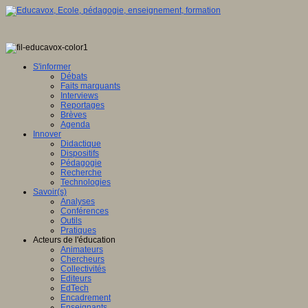
S'informer
Débats
Faits marquants
Interviews
Reportages
Brèves
Agenda
Innover
Didactique
Dispositifs
Pédagogie
Recherche
Technologies
Savoir(s)
Analyses
Conférences
Outils
Pratiques
Acteurs de l'éducation
Animateurs
Chercheurs
Collectivités
Editeurs
EdTech
Encadrement
Enseignants