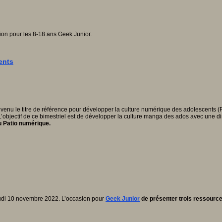
ion pour les 8-18 ans Geek Junior.
ents
enu le titre de référence pour développer la culture numérique des adolescents (
objectif de ce bimestriel est de développer la culture manga des ados avec une dim
du Patio numérique.
jeudi 10 novembre 2022. L’occasion pour
Geek Junior
de présenter trois ressourc