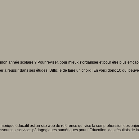
 année scolaire ? Pour réviser, pour mieux s’organiser et pour être plus efficace, 
 à réussir dans ses études. Difficile de faire un choix ! En voici donc 10 qui peuvent
érique éducatif est un site web de référence qui vise la compréhension des enjeux
 ressources, services pédagogiques numériques pour l’Éducation, des résultats de l