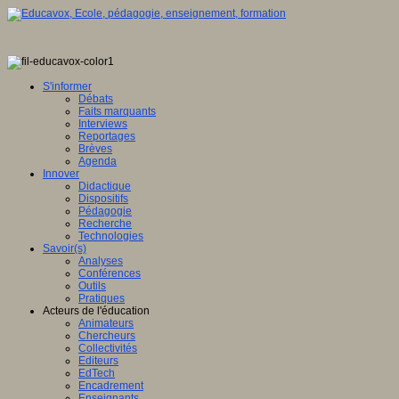
S'informer
Débats
Faits marquants
Interviews
Reportages
Brèves
Agenda
Innover
Didactique
Dispositifs
Pédagogie
Recherche
Technologies
Savoir(s)
Analyses
Conférences
Outils
Pratiques
Acteurs de l'éducation
Animateurs
Chercheurs
Collectivités
Editeurs
EdTech
Encadrement
Enseignants