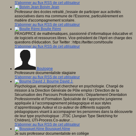
S'abonner au flux RSS de cet utilisateur
Boivin Jean
Professeur des écoles retraité, j'essaie de participer aux activités
associatives dans ma commune de l'Essonne, particulièrement en
matière d'accompagnement scolaire.
S'abonner au flux RSS de cet utilisateur
Boulle Rémi
PRAG/PRCE de mathématiques, passionné d’informatique éducative et
de logiciels et ressources libres. Vice-président de l'April en charge des
questions d'éducation. Sur Twitter : https://twitter.com/rboulle
S'abonner au flux RSS de cet utilisateur
Boulogne
Professeure documentaliste stagiaire
S'abonner au flux RSS de cet utilisateur
Bourne David J.
Psychologue, enseignant et chercheur en psychologie. Chargé de
mission à la Direction Générale de Pôle emploi / Direction de la
Sécurisation des Parcours Professionnels / Département Orientation
Professionnelle et Formation.Spécialiste de l’approche jungienne
appliquée à l’accompagnement pédagogique et aux styles
d’apprentissage.Auteur et co-auteur de différents supports
pédagogiques visant à accompagner les personnes dans la découverte
de leur type psychologique : JTSC (Jungian Type Sketching for
Children), IJTI-Process.Co-auteur…
S'abonner au flux RSS de cet utilisateur
Bousquet Aline
Je suis professeur documentaliste en collège