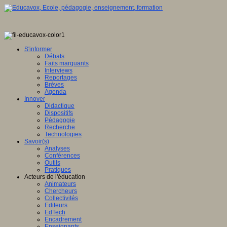
S'informer
Débats
Faits marquants
Interviews
Reportages
Brèves
Agenda
Innover
Didactique
Dispositifs
Pédagogie
Recherche
Technologies
Savoir(s)
Analyses
Conférences
Outils
Pratiques
Acteurs de l'éducation
Animateurs
Chercheurs
Collectivités
Editeurs
EdTech
Encadrement
Enseignants