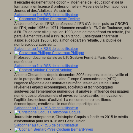
Il encadre également une option « Ingénierie de l’éducation et de la
formation » en licence 3 professionnelle « Métiers de la Formation des
Jeunes et des Adultes ». Au sein de…
S'abonner au flux RSS de cet utilisateur
Charmeux Eveline
Ancienne élève de l’ENS, professeur à l’EN d’Amiens, puis au CRCEG
de l’EN, entre 1956 et 1971. Nommée ensuite à l’ENG de Toulouse, puis
à l’IUFM de cette ville jusqu’en 1993, date de mon départ en retraite, j’ai
parallèlement travaillé à l’INRP, en tant qu’Enseignant chercheur
associé, depuis 1966 jusqu’à mon départ en retraite. J’ai publié de
nombreux ouvrages sur…
S'abonner au flux RSS de cet utilisateur
Chavernac Philippe
Professeur documentaliste au L.P. Gustave Ferrié à Paris. Référent
numérique
S'abonner au flux RSS de cet utilisateur
Chotard Antoine
Antoine Chotard est depuis décembre 2008 responsable de la veille et
de la prospective pour Aquitaine Europe Communication (AEC),
l’agence régionale des initiatives numériques en Aquitaine. Outre
révéler les enjeux économiques, sociétaux et technologiques
soulevés par l’émergence numérique, il analyse l’influence des usages
numériques professionnels et privés sur la créativité, l’innovation et
l’agilité des secteurs d’activité. La rencontre entre les filières
économiques, créatives et le numérique participe des…
S'abonner au flux RSS de cet utilisateur
Christophe Coquis
Journaliste entrepreneur, Christophe Coquis a fondé en 2015 le média
d'information pour les 8-18 ans Geek Junior.
S'abonner au flux RSS de cet utilisateur
Cochain Bernard-Yves