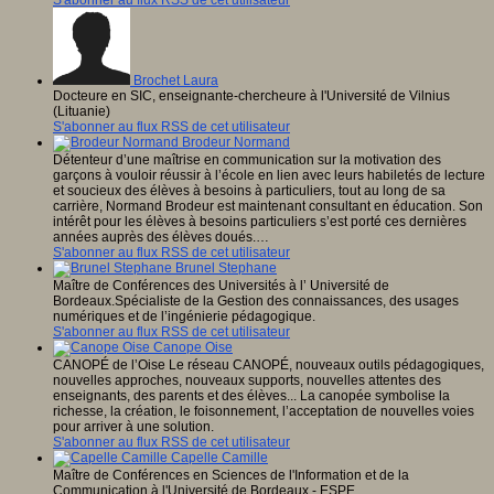
S'abonner au flux RSS de cet utilisateur
Brochet Laura
Docteure en SIC, enseignante-chercheure à l'Université de Vilnius
(Lituanie)
S'abonner au flux RSS de cet utilisateur
Brodeur Normand
Détenteur d’une maîtrise en communication sur la motivation des
garçons à vouloir réussir à l’école en lien avec leurs habiletés de lecture
et soucieux des élèves à besoins à particuliers, tout au long de sa
carrière, Normand Brodeur est maintenant consultant en éducation. Son
intérêt pour les élèves à besoins particuliers s’est porté ces dernières
années auprès des élèves doués.…
S'abonner au flux RSS de cet utilisateur
Brunel Stephane
Maître de Conférences des Universités à l’ Université de
Bordeaux.Spécialiste de la Gestion des connaissances, des usages
numériques et de l’ingénierie pédagogique.
S'abonner au flux RSS de cet utilisateur
Canope Oise
CANOPÉ de l’Oise Le réseau CANOPÉ, nouveaux outils pédagogiques,
nouvelles approches, nouveaux supports, nouvelles attentes des
enseignants, des parents et des élèves... La canopée symbolise la
richesse, la création, le foisonnement, l’acceptation de nouvelles voies
pour arriver à une solution.
S'abonner au flux RSS de cet utilisateur
Capelle Camille
Maître de Conférences en Sciences de l'Information et de la
Communication à l'Université de Bordeaux - ESPE.