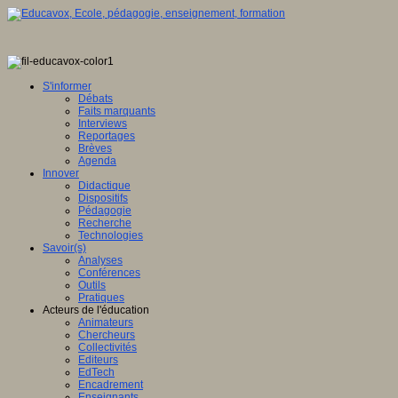
S'informer
Débats
Faits marquants
Interviews
Reportages
Brèves
Agenda
Innover
Didactique
Dispositifs
Pédagogie
Recherche
Technologies
Savoir(s)
Analyses
Conférences
Outils
Pratiques
Acteurs de l'éducation
Animateurs
Chercheurs
Collectivités
Editeurs
EdTech
Encadrement
Enseignants