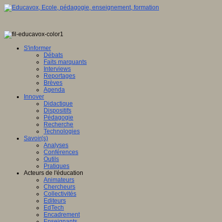
S'informer
Débats
Faits marquants
Interviews
Reportages
Brèves
Agenda
Innover
Didactique
Dispositifs
Pédagogie
Recherche
Technologies
Savoir(s)
Analyses
Conférences
Outils
Pratiques
Acteurs de l'éducation
Animateurs
Chercheurs
Collectivités
Editeurs
EdTech
Encadrement
Enseignants