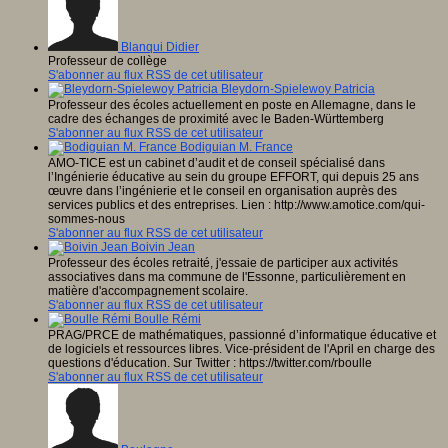
Blanqui Didier
Professeur de collège
S'abonner au flux RSS de cet utilisateur
Bleydorn-Spielewoy Patricia
Professeur des écoles actuellement en poste en Allemagne, dans le
cadre des échanges de proximité avec le Baden-Württemberg
S'abonner au flux RSS de cet utilisateur
Bodiguian M. France
AMO-TICE est un cabinet d’audit et de conseil spécialisé dans
l’Ingénierie éducative au sein du groupe EFFORT, qui depuis 25 ans
œuvre dans l’ingénierie et le conseil en organisation auprès des
services publics et des entreprises. Lien : http://www.amotice.com/qui-
sommes-nous
S'abonner au flux RSS de cet utilisateur
Boivin Jean
Professeur des écoles retraité, j'essaie de participer aux activités
associatives dans ma commune de l'Essonne, particulièrement en
matière d'accompagnement scolaire.
S'abonner au flux RSS de cet utilisateur
Boulle Rémi
PRAG/PRCE de mathématiques, passionné d’informatique éducative et
de logiciels et ressources libres. Vice-président de l'April en charge des
questions d'éducation. Sur Twitter : https://twitter.com/rboulle
S'abonner au flux RSS de cet utilisateur