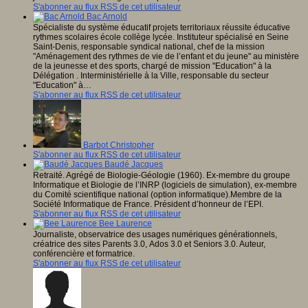
S'abonner au flux RSS de cet utilisateur
Bac Arnold
Spécialiste du système éducatif projets territoriaux réussite éducative
rythmes scolaires école collège lycée. Instituteur spécialisé en Seine
Saint-Denis, responsable syndical national, chef de la mission
"Aménagement des rythmes de vie de l’enfant et du jeune" au ministère
de la jeunesse et des sports, chargé de mission "Education" à la
Délégation . Interministérielle à la Ville, responsable du secteur
"Education" à…
S'abonner au flux RSS de cet utilisateur
Barbot Christopher
S'abonner au flux RSS de cet utilisateur
Baudé Jacques
Retraité. Agrégé de Biologie-Géologie (1960). Ex-membre du groupe
Informatique et Biologie de l’INRP (logiciels de simulation), ex-membre
du Comité scientifique national (option informatique).Membre de la
Société Informatique de France. Président d’honneur de l’EPI.
S'abonner au flux RSS de cet utilisateur
Bee Laurence
Journaliste, observatrice des usages numériques générationnels,
créatrice des sites Parents 3.0, Ados 3.0 et Seniors 3.0. Auteur,
conférencière et formatrice.
S'abonner au flux RSS de cet utilisateur