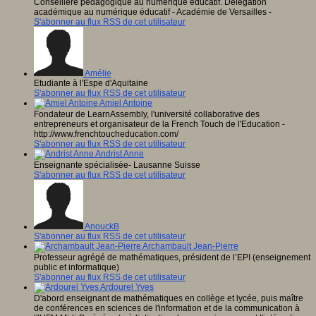
Conseillère pédagogique au numérique éducatif. Délégation
académique au numérique éducatif - Académie de Versailles -
S'abonner au flux RSS de cet utilisateur
Amélie
Etudiante à l'Espe d'Aquitaine
S'abonner au flux RSS de cet utilisateur
Amiel Antoine
Fondateur de LearnAssembly, l'université collaborative des
entrepreneurs et organisateur de la French Touch de l'Education -
http://www.frenchtoucheducation.com/
S'abonner au flux RSS de cet utilisateur
Andrist Anne
Enseignante spécialisée- Lausanne Suisse
S'abonner au flux RSS de cet utilisateur
AnouckB
S'abonner au flux RSS de cet utilisateur
Archambault Jean-Pierre
Professeur agrégé de mathématiques, président de l’EPI (enseignement
public et informatique)
S'abonner au flux RSS de cet utilisateur
Ardourel Yves
D'abord enseignant de mathématiques en collège et lycée, puis maître
de conférences en sciences de l'information et de la communication à