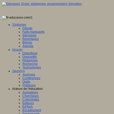
S'informer
Débats
Faits marquants
Interviews
Reportages
Brèves
Agenda
Innover
Didactique
Dispositifs
Pédagogie
Recherche
Technologies
Savoir(s)
Analyses
Conférences
Outils
Pratiques
Acteurs de l'éducation
Animateurs
Chercheurs
Collectivités
Editeurs
EdTech
Encadrement
Enseignants