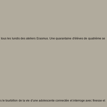
nt tous les lundis des ateliers Erasmus. Une quarantaine d'élèves de quatrième se
le tourbillon de la vie d’une adolescente connectée et interroge avec finesse et