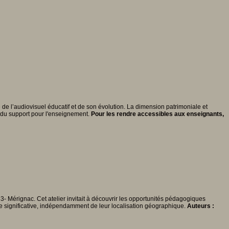
e l’audiovisuel éducatif et de son évolution. La dimension patrimoniale et
n du support pour l'enseignement.
Pour les rendre accessibles aux enseignants,
 Mérignac. Cet atelier invitait à découvrir les opportunités pédagogiques
ière significative, indépendamment de leur localisation géographique.
Auteurs :