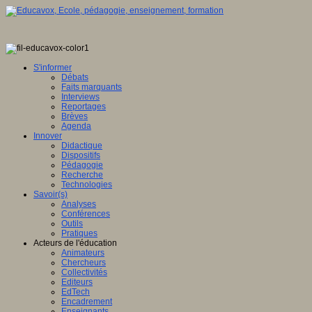
S'informer
Débats
Faits marquants
Interviews
Reportages
Brèves
Agenda
Innover
Didactique
Dispositifs
Pédagogie
Recherche
Technologies
Savoir(s)
Analyses
Conférences
Outils
Pratiques
Acteurs de l'éducation
Animateurs
Chercheurs
Collectivités
Editeurs
EdTech
Encadrement
Enseignants