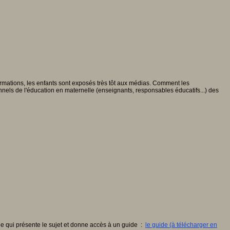
rmations, les enfants sont exposés très tôt aux médias. Comment les
onnels de l'éducation en maternelle (enseignants, responsables éducatifs...) des
cle qui présente le sujet et donne accès à un guide :
le guide (à télécharger en