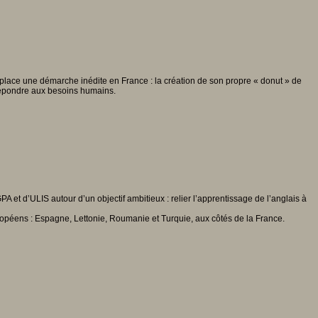
n place une démarche inédite en France : la création de son propre « donut » de
 répondre aux besoins humains.
 et d’ULIS autour d’un objectif ambitieux : relier l’apprentissage de l’anglais à
uropéens : Espagne, Lettonie, Roumanie et Turquie, aux côtés de la France.