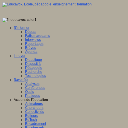
S'informer
Débats
Faits marquants
Interviews
Reportages
Brèves
Agenda
Innover
Didactique
Dispositifs
Pédagogie
Recherche
Technologies
Savoir(s)
Analyses
Conférences
Outils
Pratiques
Acteurs de l'éducation
Animateurs
Chercheurs
Collectivités
Editeurs
EdTech
Encadrement
Enseignants